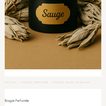
ACCUEIL
/
BOUGIE PARFUMÉE
/ BOUGIE SAUGE BLANCHE
Bougie Parfumée