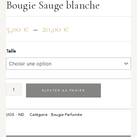
Bougie Sauge blanche
5,00
€
–
20,00
€
Taille
AJOUTER AU PANIER
UGS :
ND
Catégorie :
Bougie Parfumée